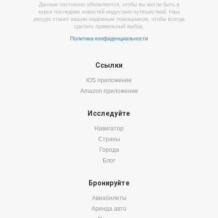
Данные постоянно обновляются, чтобы вы могли быть в
курсе последних новостей индустрии путешествий. Наш
ресурс станет вашим надежным помощником, чтобы всегда
сделать правильный выбор.
Политика конфиденциальности
Ссылки
IOS приложение
Amazon приложение
Исследуйте
Навигатор
Страны
Города
Блог
Бронируйте
Авиабилеты
Аренда авто