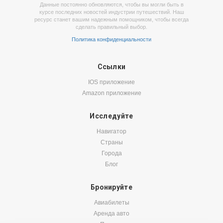
Данные постоянно обновляются, чтобы вы могли быть в
курсе последних новостей индустрии путешествий. Наш
ресурс станет вашим надежным помощником, чтобы всегда
сделать правильный выбор.
Политика конфиденциальности
Ссылки
IOS приложение
Amazon приложение
Исследуйте
Навигатор
Страны
Города
Блог
Бронируйте
Авиабилеты
Аренда авто