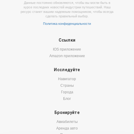
Данные постоянно обновляются, чтобы вы могли быть в
курсе последних новостей индустрии путешествий. Наш
ресурс станет вашим надежным помощником, чтобы всегда
сделать правильный выбор.
Политика конфиденциальности
Ссылки
IOS приложение
Amazon приложение
Исследуйте
Навигатор
Страны
Города
Блог
Бронируйте
Авиабилеты
Аренда авто