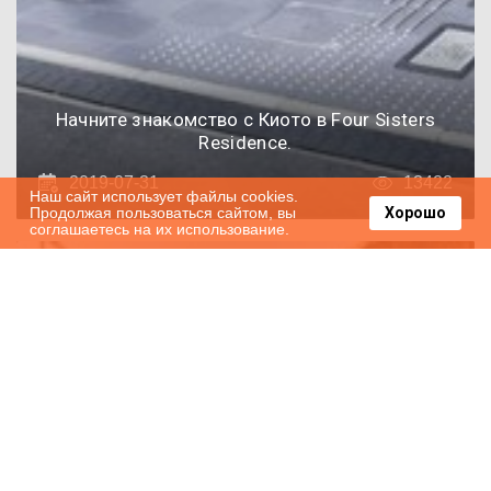
Начните знакомство с Киото в Four Sisters
Residence.
2019-07-31
13422
Наш сайт использует файлы cookies.
Продолжая пользоваться сайтом, вы
Хорошо
соглашаетесь на их использование.