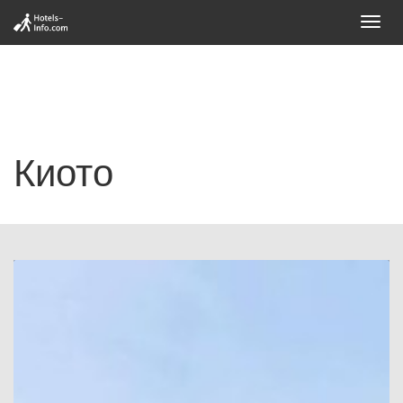
Toggl
navig
Киото