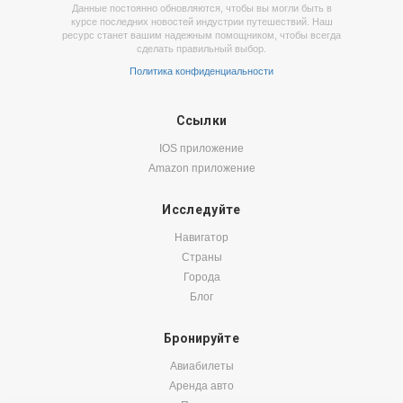
Данные постоянно обновляются, чтобы вы могли быть в
курсе последних новостей индустрии путешествий. Наш
ресурс станет вашим надежным помощником, чтобы всегда
сделать правильный выбор.
Политика конфиденциальности
Ссылки
IOS приложение
Amazon приложение
Исследуйте
Навигатор
Страны
Города
Блог
Бронируйте
Авиабилеты
Аренда авто