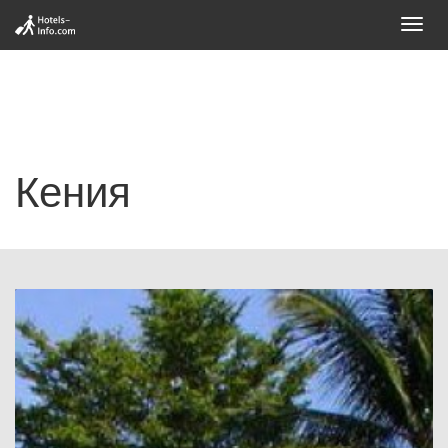
Toggl
navig
Кения