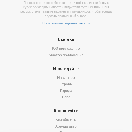
Данные постоянно обновляются, чтобы вы могли быть в
курсе последних новостей индустрии путешествий. Наш
ресурс станет вашим надежным помощником, чтобы всегда
сделать правильный выбор.
Политика конфиденциальности
Ссылки
IOS приложение
Amazon приложение
Исследуйте
Навигатор
Страны
Города
Блог
Бронируйте
Авиабилеты
Аренда авто