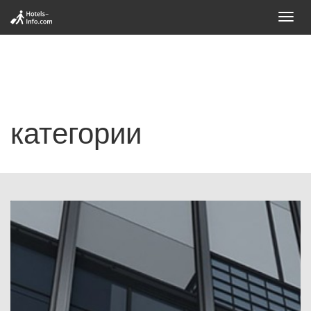
Toggl
navig
категории