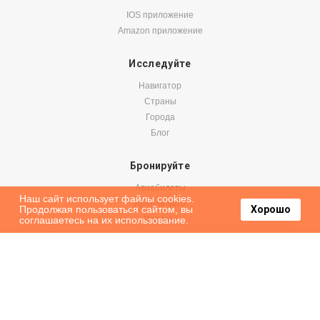
IOS приложение
Amazon приложение
Исследуйте
Навигатор
Страны
Города
Блог
Бронируйте
Авиабилеты
Наш сайт использует файлы cookies.
Аренда авто
Продолжая пользоваться сайтом, вы
Хорошо
соглашаетесь на их использование.
Паромы
Оформить подписку на наши новости