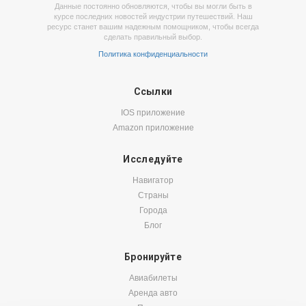
Данные постоянно обновляются, чтобы вы могли быть в
курсе последних новостей индустрии путешествий. Наш
ресурс станет вашим надежным помощником, чтобы всегда
сделать правильный выбор.
Политика конфиденциальности
Ссылки
IOS приложение
Amazon приложение
Исследуйте
Навигатор
Страны
Города
Блог
Бронируйте
Авиабилеты
Аренда авто