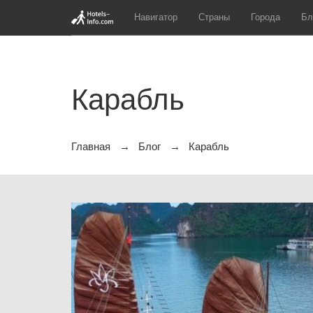
Навигатор
Страны
Города
Бл
Карабль
Главная
Блог
Карабль