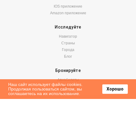
IOS приложение
Amazon приложение
Исследуйте
Навигатор
Страны
Города
Блог
Бронируйте
Авиабилеты
Наш сайт использует файлы cookies.
Аренда авто
Продолжая пользоваться сайтом, вы
Хорошо
соглашаетесь на их использование.
Паромы
Оформить подписку на наши новости