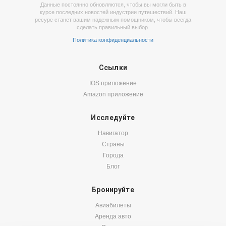
Данные постоянно обновляются, чтобы вы могли быть в
курсе последних новостей индустрии путешествий. Наш
ресурс станет вашим надежным помощником, чтобы всегда
сделать правильный выбор.
Политика конфиденциальности
Ссылки
IOS приложение
Amazon приложение
Исследуйте
Навигатор
Страны
Города
Блог
Бронируйте
Авиабилеты
Аренда авто