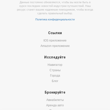
Данные постоянно обновляются, чтобы вы могли быть в
курсе последних новостей индустрии путешествий. Наш
ресурс станет вашим надежным помощником, чтобы всегда
сделать правильный выбор.
Политика конфиденциальности
Ссылки
IOS приложение
Amazon приложение
Исследуйте
Навигатор
Страны
Города
Блог
Бронируйте
Авиабилеты
Аренда авто