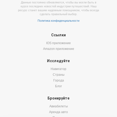
Данные постоянно обновляются, чтобы вы могли быть в
курсе последних новостей индустрии путешествий. Наш
ресурс станет вашим надежным помощником, чтобы всегда
сделать правильный выбор.
Политика конфиденциальности
Ссылки
IOS приложение
Amazon приложение
Исследуйте
Навигатор
Страны
Города
Блог
Бронируйте
Авиабилеты
Аренда авто