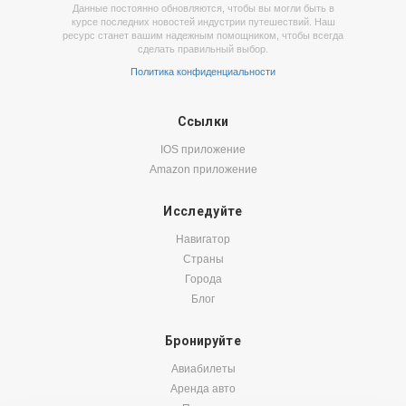
Данные постоянно обновляются, чтобы вы могли быть в
курсе последних новостей индустрии путешествий. Наш
ресурс станет вашим надежным помощником, чтобы всегда
сделать правильный выбор.
Политика конфиденциальности
Ссылки
IOS приложение
Amazon приложение
Исследуйте
Навигатор
Страны
Города
Блог
Бронируйте
Авиабилеты
Аренда авто