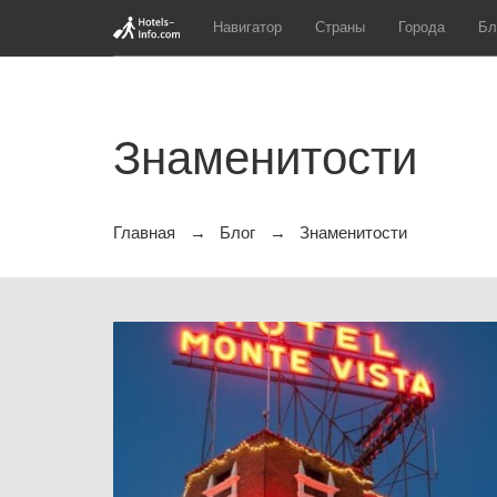
Навигатор
Страны
Города
Бл
Знаменитости
Главная
Блог
Знаменитости