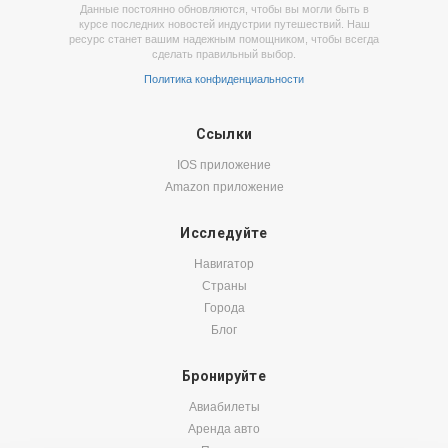
Данные постоянно обновляются, чтобы вы могли быть в
курсе последних новостей индустрии путешествий. Наш
ресурс станет вашим надежным помощником, чтобы всегда
сделать правильный выбор.
Политика конфиденциальности
Ссылки
IOS приложение
Amazon приложение
Исследуйте
Навигатор
Страны
Города
Блог
Бронируйте
Авиабилеты
Аренда авто