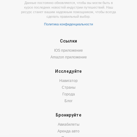
Данные постоянно обновляются, чтобы вы могли быть в
курсе последних новостей индустрии путешествий. Наш
ресурс станет вашим надежным помощником, чтобы всегда
сделать правильный выбор.
Политика конфиденциальности
Ссылки
IOS приложение
Amazon приложение
Исследуйте
Навигатор
Страны
Города
Блог
Бронируйте
Авиабилеты
Аренда авто