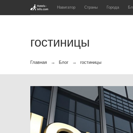
Навигатор
Страны
Города
Бл
гостиницы
Главная
Блог
гостиницы