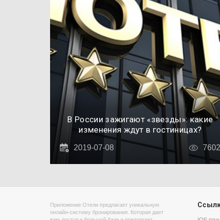
В России зажигают «звезды»: какие
изменения ждут в гостиницах?
2019-07-08
760
Ссыл
Приложение Отели предлагает уникальную
онлайн-систему бронирования. Которая дает
вам доступ к большой базе и предлагает