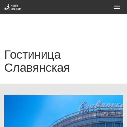
Toggl
navig
Гостиница
Славянская