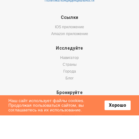
Политика конфиденциальности
Ссылки
IOS приложение
Amazon приложение
Исследуйте
Навигатор
Страны
Города
Блог
Бронируйте
Наш сайт использует файлы cookies.
Авиабилеты
Продолжая пользоваться сайтом, вы
Хорошо
Аренда авто
соглашаетесь на их использование.
Паромы