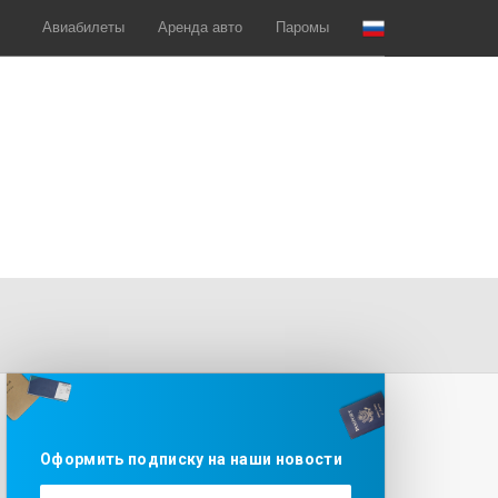
Авиабилеты
Аренда авто
Паромы
Оформить подписку на наши новости