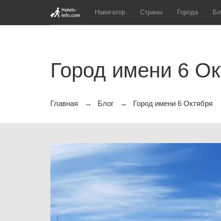
Навигатор
Страны
Города
Бл
Город имени 6 О
Главная
Блог
Город имени 6 Октября