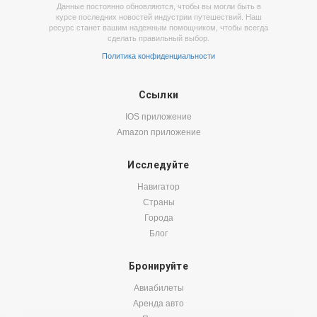
Данные постоянно обновляются, чтобы вы могли быть в
курсе последних новостей индустрии путешествий. Наш
ресурс станет вашим надежным помощником, чтобы всегда
сделать правильный выбор.
Политика конфиденциальности
Ссылки
IOS приложение
Amazon приложение
Исследуйте
Навигатор
Страны
Города
Блог
Бронируйте
Авиабилеты
Аренда авто