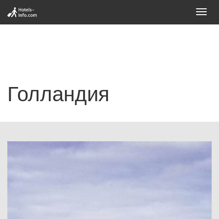
Toggl
navig
Голландия