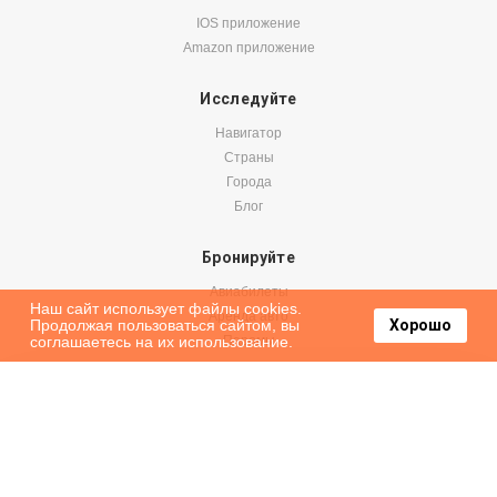
IOS приложение
Amazon приложение
Исследуйте
Навигатор
Страны
Города
Блог
Бронируйте
Авиабилеты
Наш сайт использует файлы cookies.
Аренда авто
Продолжая пользоваться сайтом, вы
Хорошо
соглашаетесь на их использование.
Паромы
Оформить подписку на наши новости