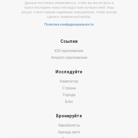
Данные постоянно обновляются, чтобы вы могли быть в
курсе последних новостей индустрии путешествий. Наш
ресурс станет вашим надежным помощником, чтобы всегда
сделать правильный выбор.
Политика конфиденциальности
Ссылки
IOS приложение
Amazon приложение
Исследуйте
Навигатор
Страны
Города
Блог
Бронируйте
Авиабилеты
Аренда авто