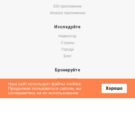
IOS приложение
Amazon приложение
Исследуйте
Навигатор
Страны
Города
Блог
Бронируйте
Авиабилеты
Наш сайт использует файлы cookies.
Аренда авто
Продолжая пользоваться сайтом, вы
Хорошо
соглашаетесь на их использование.
Паромы
Оформить подписку на наши новости