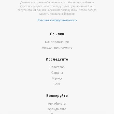
Данные постоянно обновляются, чтобы вы могли быть в
курсе последних новостей индустрии путешествий. Наш
ресурс станет вашим надежным помощником, чтобы всегда
сделать правильный выбор.
Политика конфиденциальности
Ссылки
IOS приложение
Amazon приложение
Исследуйте
Навигатор
Страны
Города
Блог
Бронируйте
Авиабилеты
Аренда авто