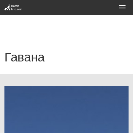
Toggl
navig
Гавана