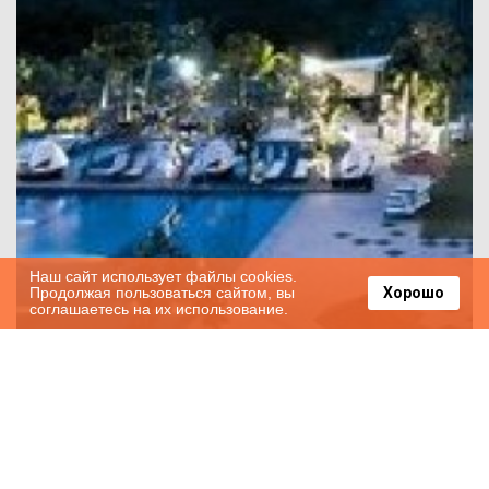
Наш сайт использует файлы cookies.
Продолжая пользоваться сайтом, вы
Хорошо
соглашаетесь на их использование.
Boutique Hotel Vapor 156 Гавана: место,
где время остановилось.
2020-04-02
9159