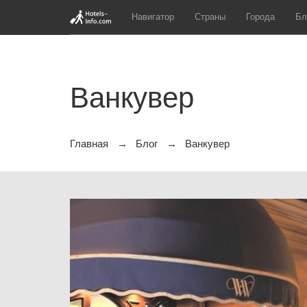
Навигатор
Страны
Города
Бл
Ванкувер
Главная
Блог
Ванкувер