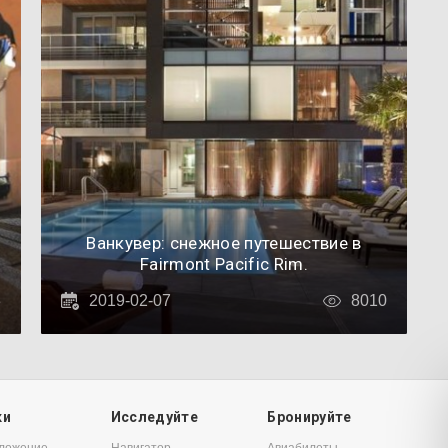
Ванкувер: снежное путешествие в
Fairmont Pacific Rim.
3
2019-02-07
8010
ки
Исследуйте
Бронируйте