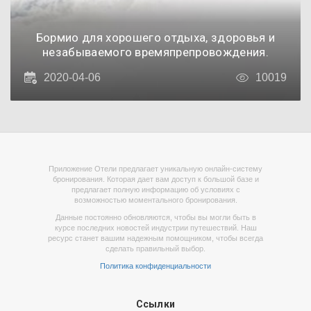
Бормио для хорошего отдыха, здоровья и
незабываемого времяпрепровождения.
2020-04-06
10019
Приложение Отели предлагает уникальную онлайн-систему
бронирования. Которая дает вам доступ к большой базе и
предлагает полную информацию об условиях с
возможностью моментального бронирования.
Данные постоянно обновляются, чтобы вы могли быть в
курсе последних новостей индустрии путешествий. Наш
ресурс станет вашим надежным помощником, чтобы всегда
сделать правильный выбор.
Политика конфиденциальности
Ссылки