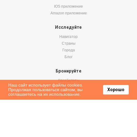
IOS приложение
Amazon приложение
Исследуйте
Навигатор
Страны
Города
Блог
Бронируйте
Авиабилеты
Наш сайт использует файлы cookies.
Аренда авто
Продолжая пользоваться сайтом, вы
Хорошо
соглашаетесь на их использование.
Паромы
Оформить подписку на наши новости