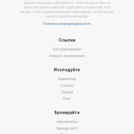
Данные постоянно обновляются, чтобы вы могли быть в
курсе последних новостей индустрии путешествий. Наш
ресурс станет вашим надежным помощником, чтобы всегда
сделать правильный выбор.
Политика конфиденциальности
Ссылки
IOS приложение
Amazon приложение
Исследуйте
Навигатор
Страны
Города
Блог
Бронируйте
Авиабилеты
Аренда авто