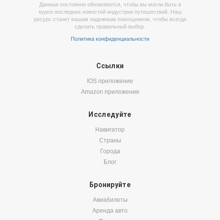
Данные постоянно обновляются, чтобы вы могли быть в
курсе последних новостей индустрии путешествий. Наш
ресурс станет вашим надежным помощником, чтобы всегда
сделать правильный выбор.
Политика конфиденциальности
Ссылки
IOS приложение
Amazon приложение
Исследуйте
Навигатор
Страны
Города
Блог
Бронируйте
Авиабилеты
Аренда авто