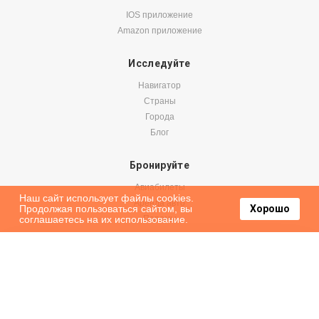
IOS приложение
Amazon приложение
Исследуйте
Навигатор
Страны
Города
Блог
Бронируйте
Авиабилеты
Наш сайт использует файлы cookies.
Аренда авто
Продолжая пользоваться сайтом, вы
Хорошо
соглашаетесь на их использование.
Паромы
Оформить подписку на наши новости