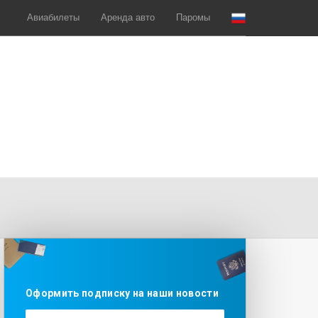
Авиабилеты
Аренда авто
Паромы
Оформить подписку на наши новости