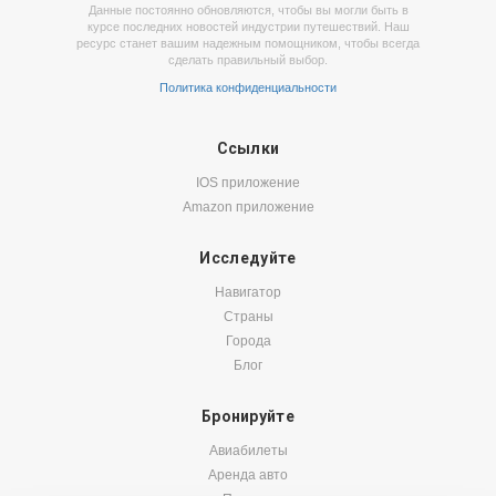
Данные постоянно обновляются, чтобы вы могли быть в
курсе последних новостей индустрии путешествий. Наш
ресурс станет вашим надежным помощником, чтобы всегда
сделать правильный выбор.
Политика конфиденциальности
Ссылки
IOS приложение
Amazon приложение
Исследуйте
Навигатор
Страны
Города
Блог
Бронируйте
Авиабилеты
Аренда авто