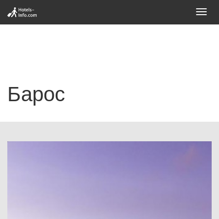
Toggl
navig
Барос