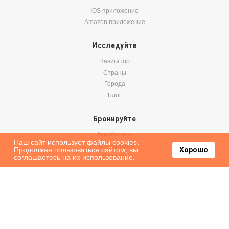
IOS приложение
Amazon приложение
Исследуйте
Навигатор
Страны
Города
Блог
Бронируйте
Авиабилеты
Наш сайт использует файлы cookies.
Аренда авто
Продолжая пользоваться сайтом, вы
Хорошо
соглашаетесь на их использование.
Паромы
Оформить подписку на наши новости