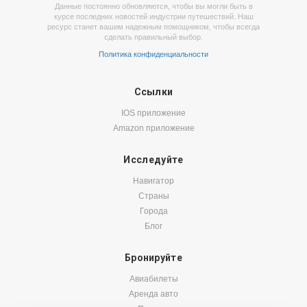
Данные постоянно обновляются, чтобы вы могли быть в
курсе последних новостей индустрии путешествий. Наш
ресурс станет вашим надежным помощником, чтобы всегда
сделать правильный выбор.
Политика конфиденциальности
Ссылки
IOS приложение
Amazon приложение
Исследуйте
Навигатор
Страны
Города
Блог
Бронируйте
Авиабилеты
Аренда авто