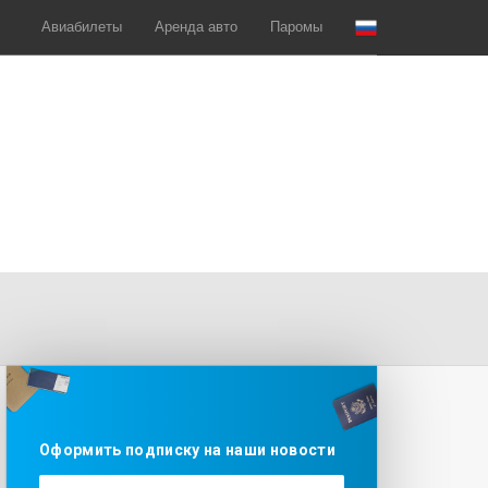
Авиабилеты
Аренда авто
Паромы
Оформить подписку на наши новости