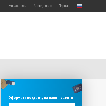
Авиабилеты
Аренда авто
Паромы
Оформить подписку на наши новости