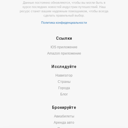
Данные постоянно обновляются, чтобы вы могли быть в
курсе последних новостей индустрии путешествий. Наш
ресурс станет вашим надежным помощником, чтобы всегда
сделать правильный выбор.
Политика конфиденциальности
Ссылки
IOS приложение
Amazon приложение
Исследуйте
Навигатор
Страны
Города
Блог
Бронируйте
Авиабилеты
Аренда авто