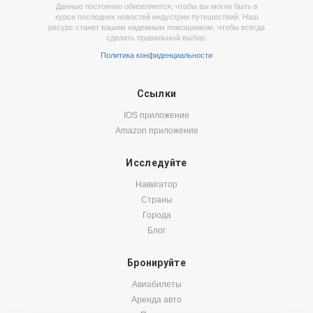
Данные постоянно обновляются, чтобы вы могли быть в
курсе последних новостей индустрии путешествий. Наш
ресурс станет вашим надежным помощником, чтобы всегда
сделать правильный выбор.
Политика конфиденциальности
Ссылки
IOS приложение
Amazon приложение
Исследуйте
Навигатор
Страны
Города
Блог
Бронируйте
Авиабилеты
Аренда авто