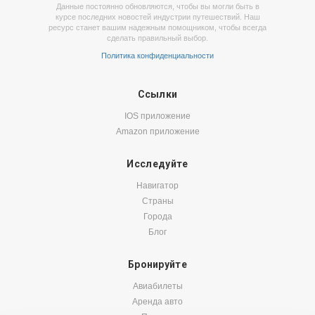
Данные постоянно обновляются, чтобы вы могли быть в
курсе последних новостей индустрии путешествий. Наш
ресурс станет вашим надежным помощником, чтобы всегда
сделать правильный выбор.
Политика конфиденциальности
Ссылки
IOS приложение
Amazon приложение
Исследуйте
Навигатор
Страны
Города
Блог
Бронируйте
Авиабилеты
Аренда авто