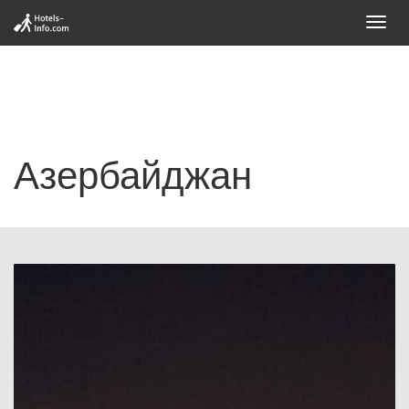
Toggl
navig
Азербайджан