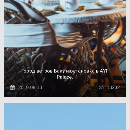
Город ветров Баку и остановка в AYF
Palace.
2019-08-13
13232