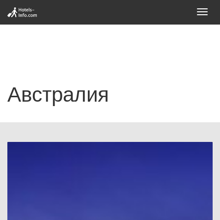
Toggl
navig
Австралия