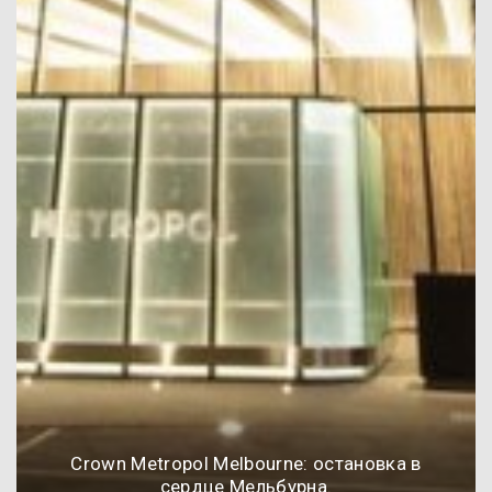
Crown Metropol Melbourne: остановка в
сердце Мельбурна.