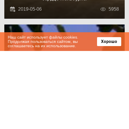
2019-05-06
5958
Наш сайт использует файлы cookies.
Продолжая пользоваться сайтом, вы
Хорошо
соглашаетесь на их использование.