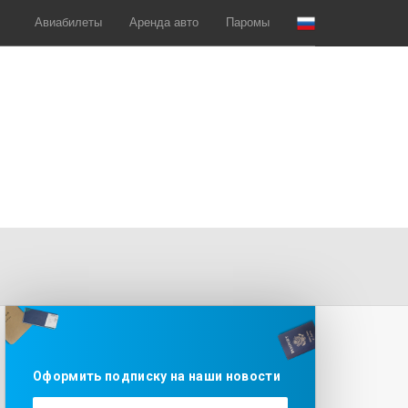
Авиабилеты
Аренда авто
Паромы
Оформить подписку на наши новости