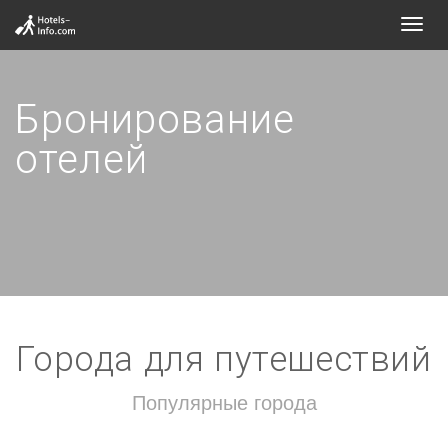
Toggl
navig
Бронирование
отелей
Города для путешествий
Популярные города