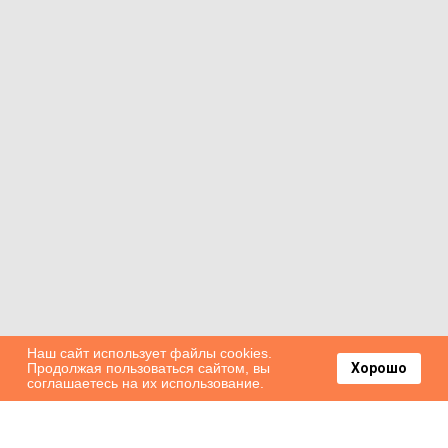
Наш сайт использует файлы cookies.
Продолжая пользоваться сайтом, вы
Хорошо
соглашаетесь на их использование.