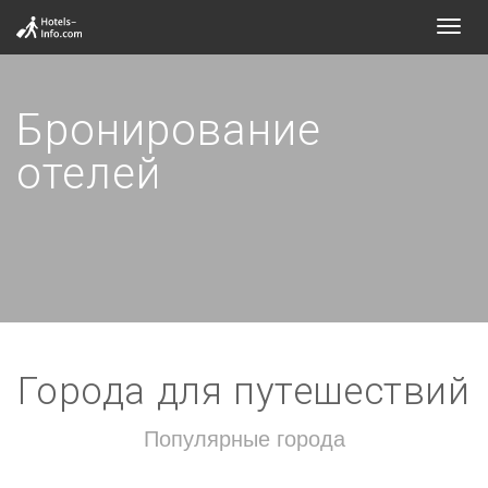
Toggl
navig
Бронирование
отелей
Города для путешествий
Популярные города