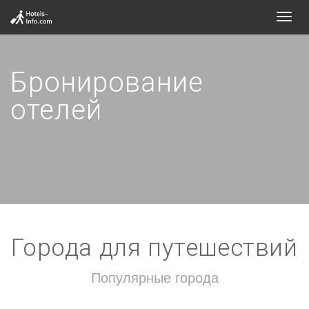
Toggl
navig
Бронирование
отелей
Города для путешествий
Популярные города