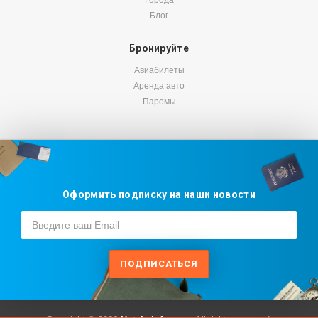
Города
Блог
Бронируйте
Авиабилеты
Аренда авто
Паромы
Оформить подписку на наши новости
ПОДПИСАТЬСЯ