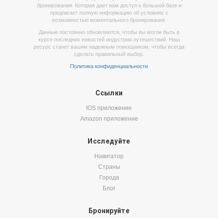
бронирования. Которая дает вам доступ к большой базе и
предлагает полную информацию об условиях с
возможностью моментального бронирования.
Данные постоянно обновляются, чтобы вы могли быть в
курсе последних новостей индустрии путешествий. Наш
ресурс станет вашим надежным помощником, чтобы всегда
сделать правильный выбор.
Политика конфиденциальности
Ссылки
IOS приложение
Amazon приложение
Исследуйте
Навигатор
Страны
Города
Блог
Бронируйте