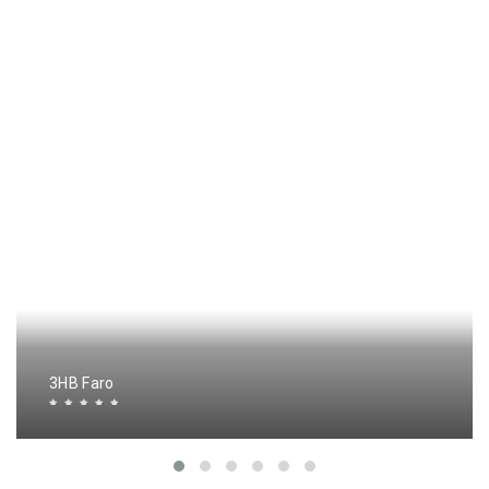
3HB Faro